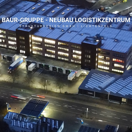
BAUR-GRUPPE - NEUBAU LOGISTIKZENTRUM
STRUKTURDESIGN GMBH | LICHTENFELS