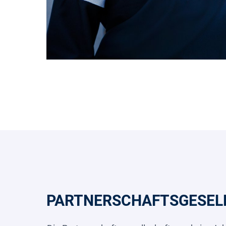
PARTNERSCHAFTSGESELL