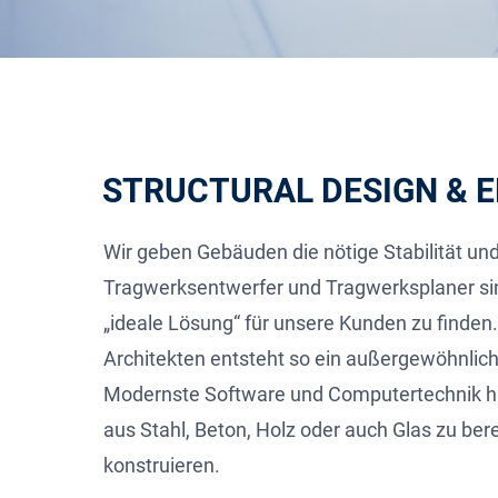
STRUCTURAL DESIGN & 
Wir geben Gebäuden die nötige Stabilität und
Tragwerksentwerfer und Tragwerksplaner sind
„ideale Lösung“ für unsere Kunden zu finde
Architekten entsteht so ein außergewöhnli
Modernste Software und Computertechnik hi
aus Stahl, Beton, Holz oder auch Glas zu be
konstruieren.