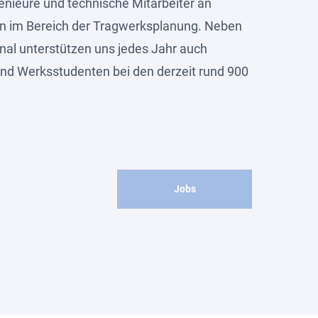
genieure und technische Mitarbeiter an
n im Bereich der Tragwerksplanung. Neben
l unterstützen uns jedes Jahr auch
und Werksstudenten bei den derzeit rund 900
Jobs