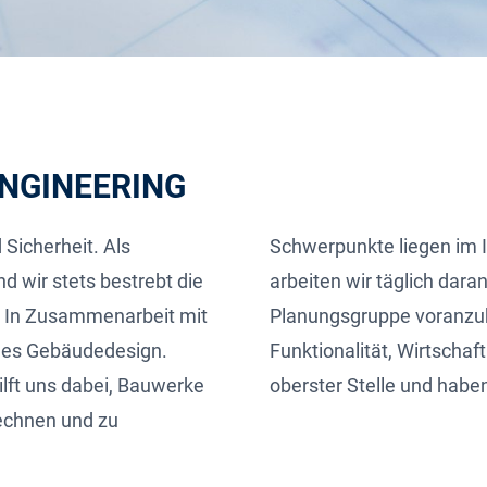
ENGINEERING
 Sicherheit. Als
Schwerpunkte liegen im I
 wir stets bestrebt die
arbeiten wir täglich dara
n. In Zusammenarbeit mit
Planungsgruppe voranzu
ches Gebäudedesign.
Funktionalität, Wirtschaf
lft uns dabei, Bauwerke
oberster Stelle und haben
rechnen und zu