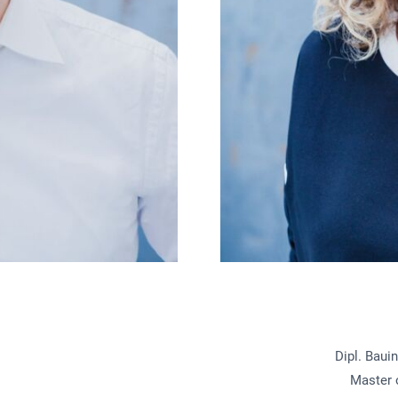
Dipl. Baui
Master o