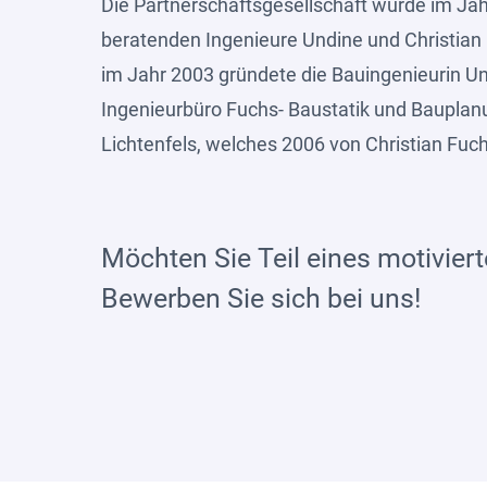
Die Partnerschaftsgesellschaft wurde im Jah
beratenden Ingenieure Undine und Christian 
im Jahr 2003 gründete die Bauingenieurin U
Ingenieurbüro Fuchs- Baustatik und Bauplanu
Lichtenfels, welches 2006 von Christian F
Möchten Sie Teil eines motivie
Bewerben Sie sich bei uns!