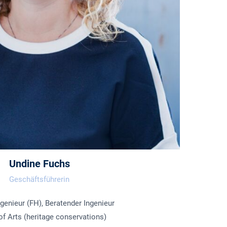
Undine Fuchs
Geschäftsführerin
ngenieur (FH), Beratender Ingenieur
f Arts (heritage conservations)